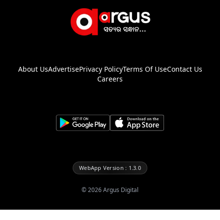
About Us
Advertise
Privacy Policy
Terms Of Use
Contact Us
Careers
WebApp Version : 1.3.0
©
2026
Argus Digital