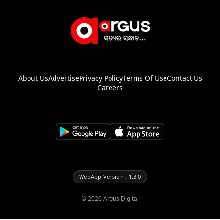
About Us
Advertise
Privacy Policy
Terms Of Use
Contact Us
Careers
WebApp Version : 1.3.0
©
2026
Argus Digital