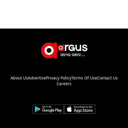
About Us
Advertise
Privacy Policy
Terms Of Use
Contact Us
Careers