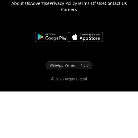
About Us
Advertise
Privacy Policy
Terms Of Use
Contact Us
Careers
WebApp Version : 1.3.0
©
2026
Argus Digital