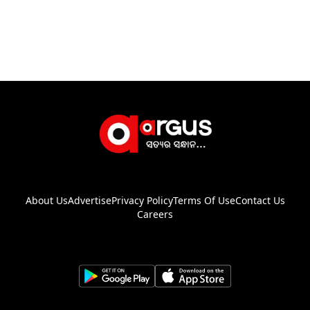
About Us
Advertise
Privacy Policy
Terms Of Use
Contact Us
Careers