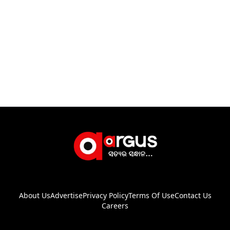
About Us
Advertise
Privacy Policy
Terms Of Use
Contact Us
Careers