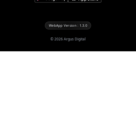
WebApp Version : 1.3.0
©
2026
Argus Digital