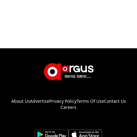
About Us
Advertise
Privacy Policy
Terms Of Use
Contact Us
Careers