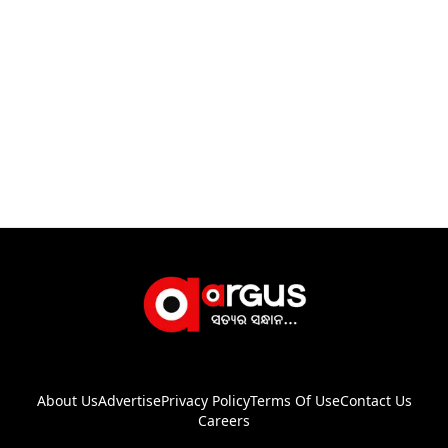
About Us
Advertise
Privacy Policy
Terms Of Use
Contact Us
Careers