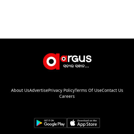
About Us
Advertise
Privacy Policy
Terms Of Use
Contact Us
Careers