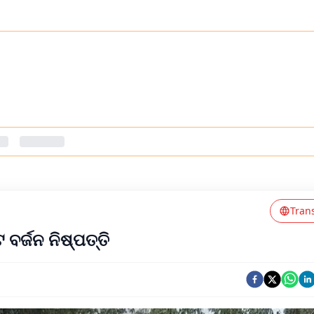
Tran
 ବର୍ଜନ ନିଷ୍ପତ୍ତି