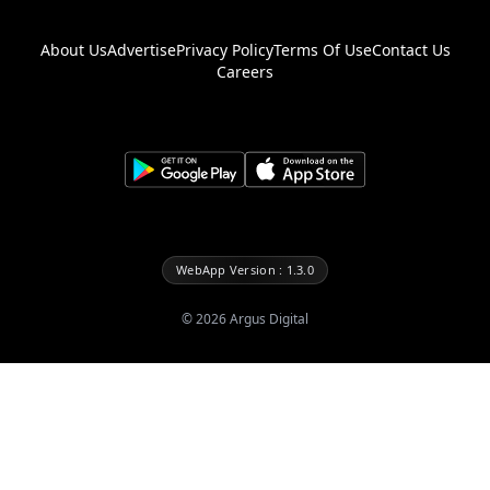
About Us
Advertise
Privacy Policy
Terms Of Use
Contact Us
Careers
WebApp Version : 1.3.0
©
2026
Argus Digital