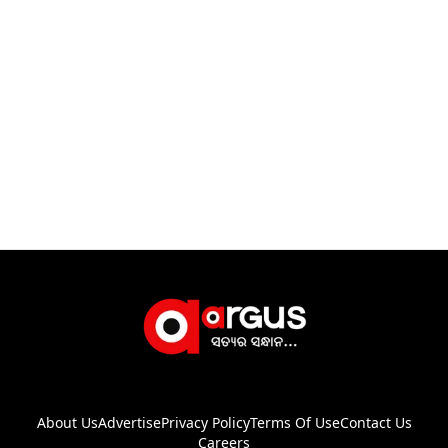
About Us
Advertise
Privacy Policy
Terms Of Use
Contact Us
Careers