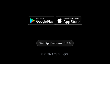
WebApp Version : 1.3.0
©
2026
Argus Digital