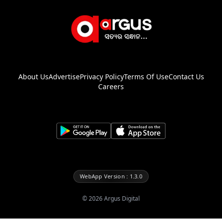
About Us
Advertise
Privacy Policy
Terms Of Use
Contact Us
Careers
WebApp Version : 1.3.0
©
2026
Argus Digital