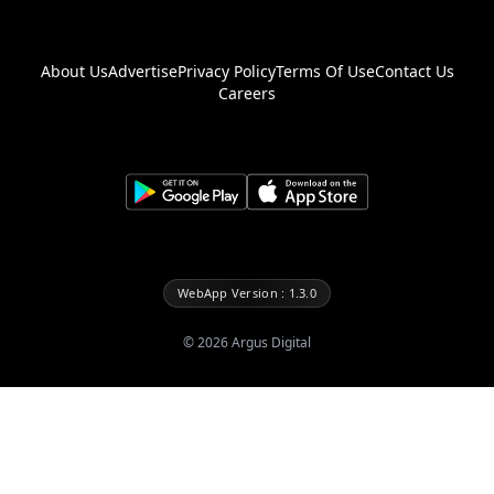
About Us
Advertise
Privacy Policy
Terms Of Use
Contact Us
Careers
WebApp Version : 1.3.0
©
2026
Argus Digital