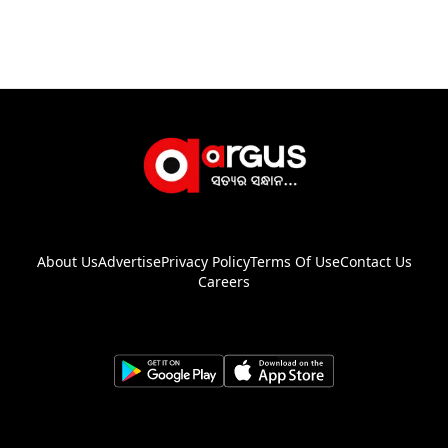
About Us
Advertise
Privacy Policy
Terms Of Use
Contact Us
Careers