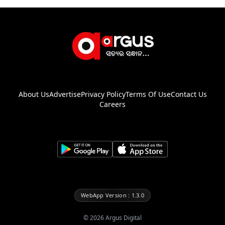
About Us
Advertise
Privacy Policy
Terms Of Use
Contact Us
Careers
WebApp Version : 1.3.0
©
2026
Argus Digital