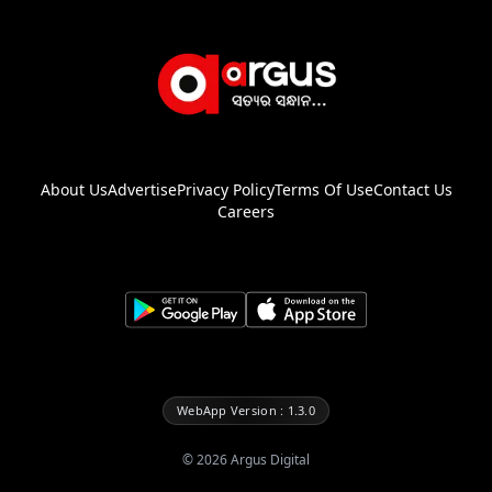
About Us
Advertise
Privacy Policy
Terms Of Use
Contact Us
Careers
WebApp Version : 1.3.0
©
2026
Argus Digital