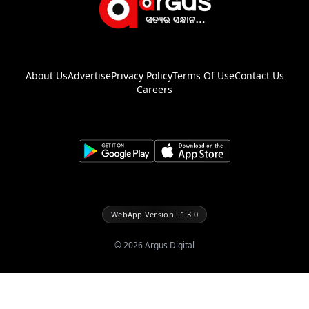
About Us
Advertise
Privacy Policy
Terms Of Use
Contact Us
Careers
WebApp Version : 1.3.0
©
2026
Argus Digital