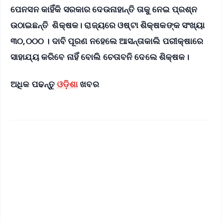
ପେନସନ କାହିଁକି ସରକାର ଦେଉନାହାନ୍ତି ତାକୁ ନେଇ ପ୍ରଶ୍ନ
ଉଠାଇଛନ୍ତି ଶିକ୍ଷକ। ରାଜ୍ୟରେ ଓଷ୍ଟା ଶିକ୍ଷକଙ୍କ ସଂଖ୍ୟା
୩୦,୦୦୦ । ଦାବି ପୂରଣ ନହେଲେ ଆସନ୍ତାକାଲି ପରୀକ୍ଷାରେ
ସାହାଯ୍ୟ କରିବେ ନାହିଁ ବୋଲି ଚେତାବନି ଦେଲେ ଶିକ୍ଷକ।
ଅଧିକ ପଢନ୍ତୁ
ଓଡ଼ିଶା
ଖବର