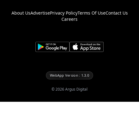
About Us
Advertise
Privacy Policy
Terms Of Use
Contact Us
Careers
WebApp Version : 1.3.0
©
2026
Argus Digital