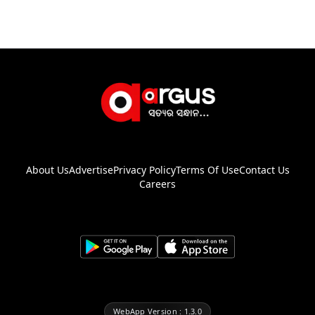
About Us
Advertise
Privacy Policy
Terms Of Use
Contact Us
Careers
WebApp Version : 1.3.0