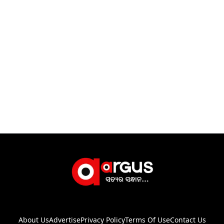
About Us
Advertise
Privacy Policy
Terms Of Use
Contact Us