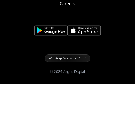
Careers
WebApp Version : 1.3.0
©
2026
Argus Digital