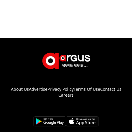
About Us
Advertise
Privacy Policy
Terms Of Use
Contact Us
Careers