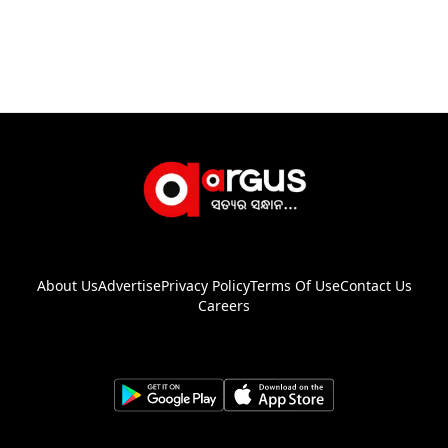
About Us
Advertise
Privacy Policy
Terms Of Use
Contact Us
Careers