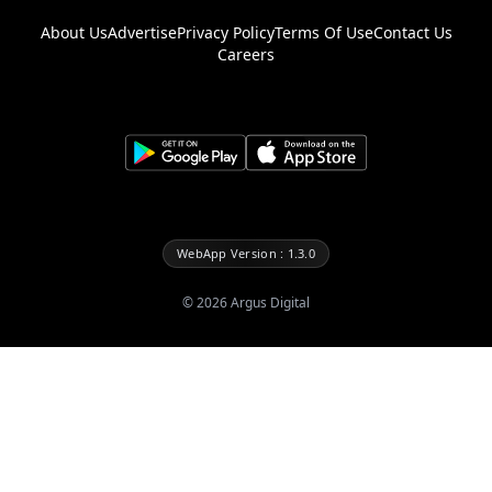
About Us
Advertise
Privacy Policy
Terms Of Use
Contact Us
Careers
WebApp Version : 1.3.0
©
2026
Argus Digital