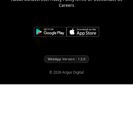
Careers
WebApp Version : 1.3.0
©
2026
Argus Digital