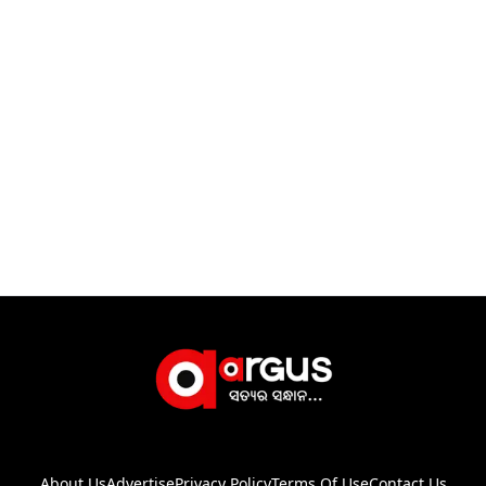
About Us
Advertise
Privacy Policy
Terms Of Use
Contact Us