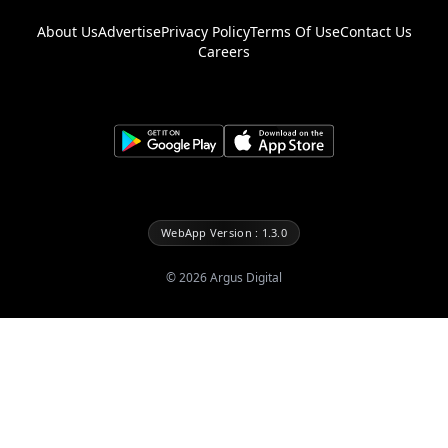
About Us
Advertise
Privacy Policy
Terms Of Use
Contact Us
Careers
WebApp Version : 1.3.0
©
2026
Argus Digital