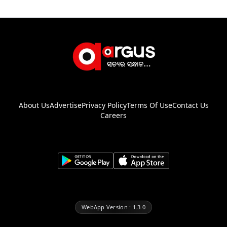
About Us
Advertise
Privacy Policy
Terms Of Use
Contact Us
Careers
WebApp Version : 1.3.0