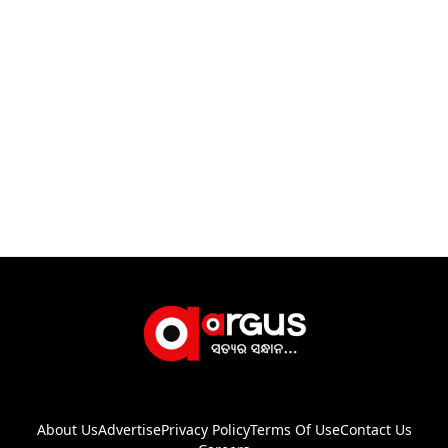
About Us
Advertise
Privacy Policy
Terms Of Use
Contact Us