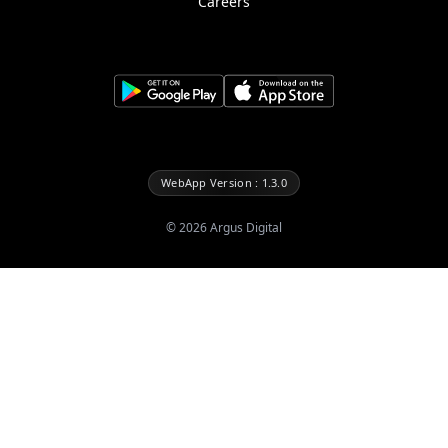
Careers
WebApp Version : 1.3.0
©
2026
Argus Digital