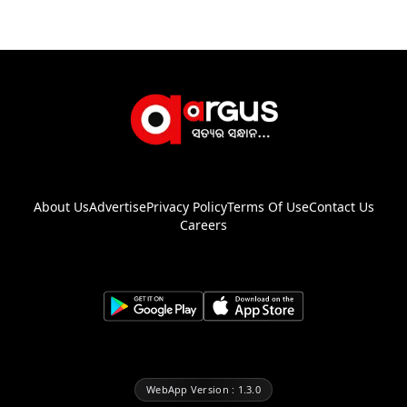
About Us
Advertise
Privacy Policy
Terms Of Use
Contact Us
Careers
WebApp Version : 1.3.0