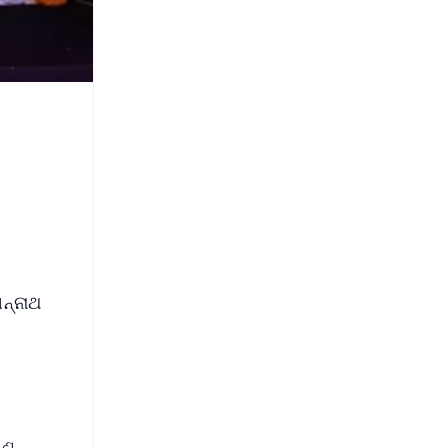
ନ୍ନାଥ
୍ଣୁ