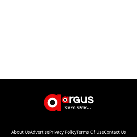
About Us
Advertise
Privacy Policy
Terms Of Use
Contact Us