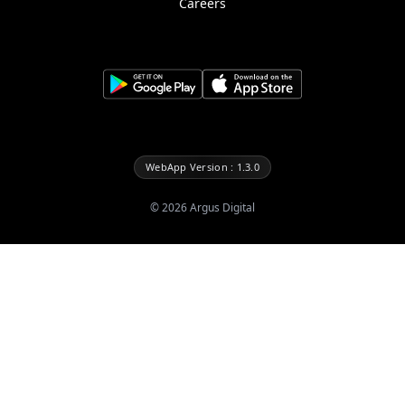
Careers
WebApp Version : 1.3.0
©
2026
Argus Digital