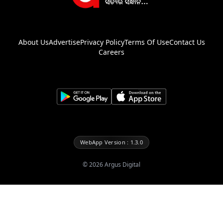
About Us
Advertise
Privacy Policy
Terms Of Use
Contact Us
Careers
WebApp Version : 1.3.0
©
2026
Argus Digital