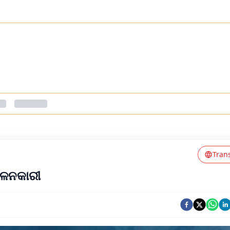
Tran
ୋଳନକାରୀ