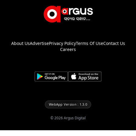
About Us
Advertise
Privacy Policy
Terms Of Use
Contact Us
Careers
WebApp Version : 1.3.0
©
2026
Argus Digital