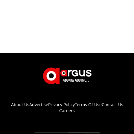
About Us
Advertise
Privacy Policy
Terms Of Use
Contact Us
Careers