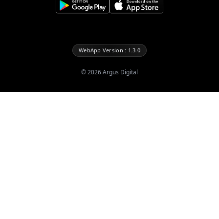
WebApp Version : 1.3.0
©
2026
Argus Digital