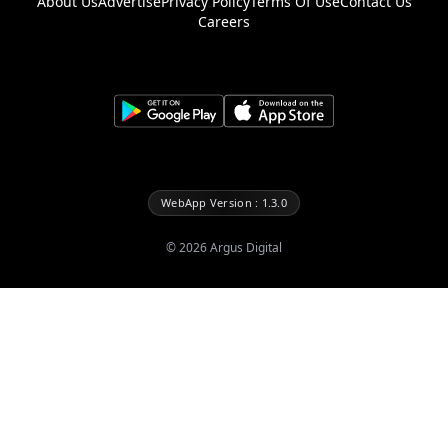
About Us
Advertise
Privacy Policy
Terms Of Use
Contact Us
Careers
WebApp Version : 1.3.0
©
2026
Argus Digital