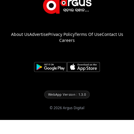
About Us
Advertise
Privacy Policy
Terms Of Use
Contact Us
Careers
WebApp Version : 1.3.0
©
2026
Argus Digital