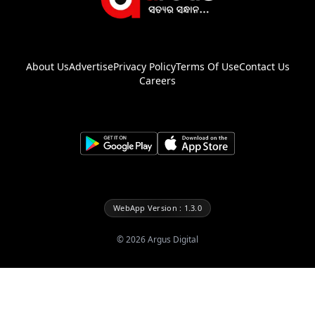
About Us
Advertise
Privacy Policy
Terms Of Use
Contact Us
Careers
WebApp Version : 1.3.0
©
2026
Argus Digital