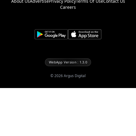
About Us
Advertise
Privacy Policy
Terms Of Use
Contact Us
Careers
WebApp Version : 1.3.0
©
2026
Argus Digital