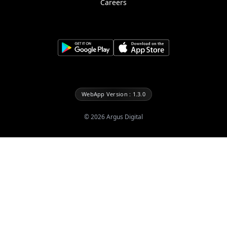
Careers
WebApp Version : 1.3.0
©
2026
Argus Digital