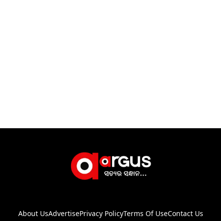
About Us
Advertise
Privacy Policy
Terms Of Use
Contact Us