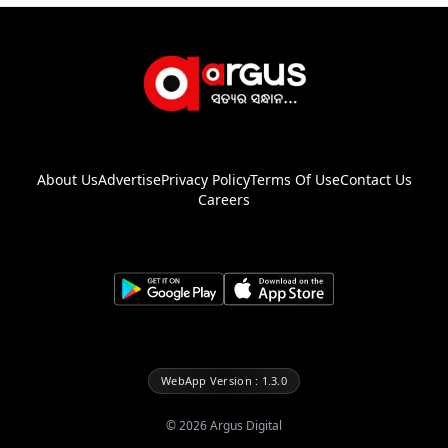
About Us
Advertise
Privacy Policy
Terms Of Use
Contact Us
Careers
WebApp Version : 1.3.0
©
2026
Argus Digital