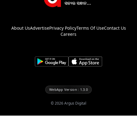
About Us
Advertise
Privacy Policy
Terms Of Use
Contact Us
Careers
WebApp Version : 1.3.0
©
2026
Argus Digital