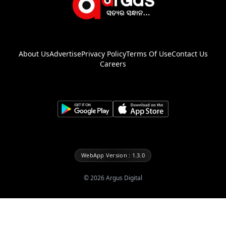
About Us
Advertise
Privacy Policy
Terms Of Use
Contact Us
Careers
WebApp Version : 1.3.0
©
2026
Argus Digital