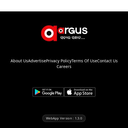
About Us
Advertise
Privacy Policy
Terms Of Use
Contact Us
Careers
WebApp Version : 1.3.0