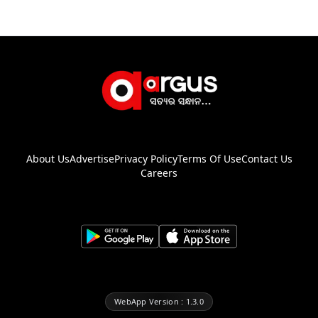
About Us
Advertise
Privacy Policy
Terms Of Use
Contact Us
Careers
WebApp Version : 1.3.0