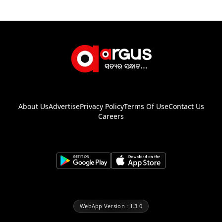
About Us
Advertise
Privacy Policy
Terms Of Use
Contact Us
Careers
WebApp Version : 1.3.0