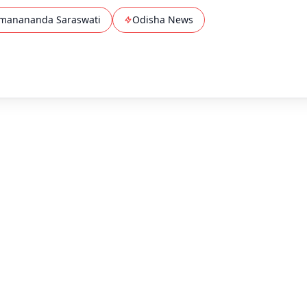
manananda Saraswati
Odisha News