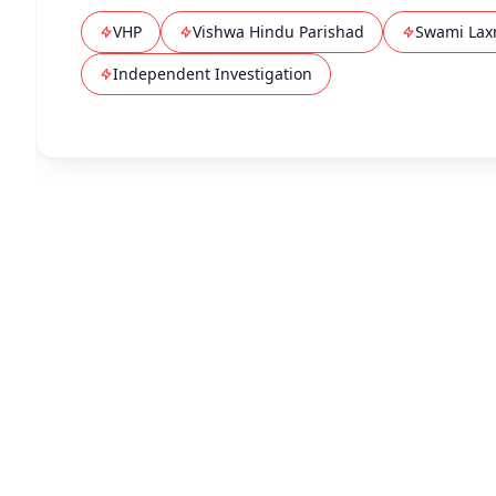
VHP
Vishwa Hindu Parishad
Swami Lax
Independent Investigation