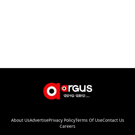
About Us
Advertise
Privacy Policy
Terms Of Use
Contact Us
Careers