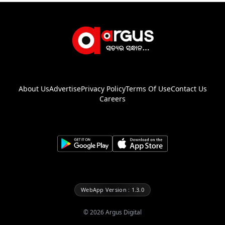
About Us
Advertise
Privacy Policy
Terms Of Use
Contact Us
Careers
WebApp Version : 1.3.0
©
2026
Argus Digital