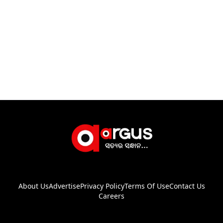
About Us
Advertise
Privacy Policy
Terms Of Use
Contact Us
Careers