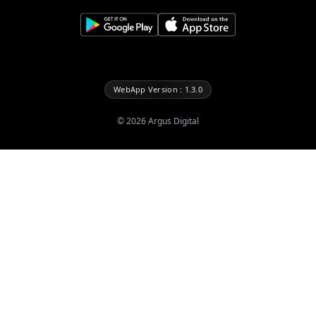
WebApp Version : 1.3.0
©
2026
Argus Digital